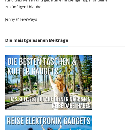
rund ums Reisen und gebe dir eine Menge Tipps für deine
zukünftigen Urlaube.
Jenny @ FiveWays
Die meistgelesenen Beiträge