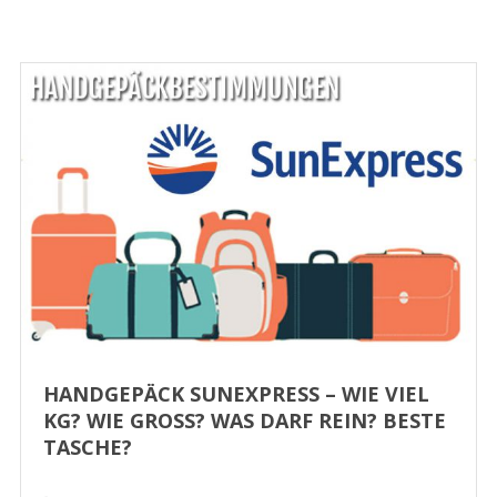
HANDGEPÄCK SUNEXPRESS – WIE VIEL
KG? WIE GROSS? WAS DARF REIN? BESTE T
ASCHE?