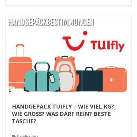
HANDGEPÄCK TUIFLY – WIE VIEL KG?
WIE GROSS? WAS DARF REIN? BESTE T
ASCHE?
Handgepäck