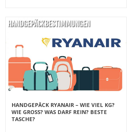
HANDGEPÄCK RYANAIR – WIE VIEL KG?
WIE GROSS? WAS DARF REIN? BESTE T
ASCHE?