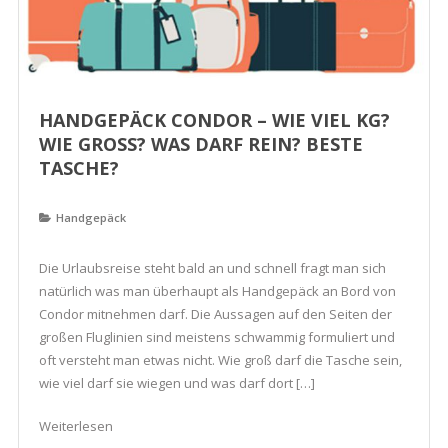
HANDGEPÄCK CONDOR – WIE VIEL KG?
WIE GROSS? WAS DARF REIN? BESTE T
ASCHE?
Handgepäck
Die Urlaubsreise steht bald an und schnell fragt man sich
natürlich was man überhaupt als Handgepäck an Bord von
Condor mitnehmen darf. Die Aussagen auf den Seiten der
großen Fluglinien sind meistens schwammig formuliert und
oft versteht man etwas nicht. Wie groß darf die Tasche sein,
wie viel darf sie wiegen und was darf dort […]
Weiterlesen