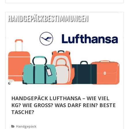
HANDGEPÄCK LUFTHANSA – WIE VIEL
KG? WIE GROSS? WAS DARF REIN? BESTE T
ASCHE?
Handgepäck