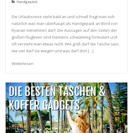
Handgepäck
Die Urlaubsreise steht bald an und schnell fragt man sich
natürlich was man überhaupt als Handgepäck an Bord von
Ryanair mitnehmen darf. Die Aussagen auf den Seiten der
großen Fluglinien sind meistens schwammig formuliert und
oft versteht man etwas nicht. Wie groß darf die Tasche sein,
wie viel darf sie wiegen und was darf dort […]
Weiterlesen