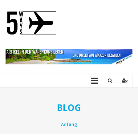
Direkt zum Inhalt
FiveWays
BLOG
Anfang