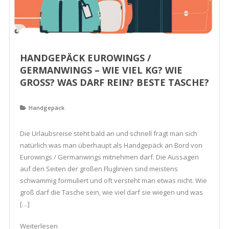
HANDGEPÄCK EUROWINGS /
GERMANWINGS – WIE VIEL KG? WIE
GROSS? WAS DARF REIN? BESTE TASCHE?
Handgepäck
Die Urlaubsreise steht bald an und schnell fragt man sich
natürlich was man überhaupt als Handgepäck an Bord von
Eurowings / Germanwings mitnehmen darf. Die Aussagen
auf den Seiten der großen Fluglinien sind meistens
schwammig formuliert und oft versteht man etwas nicht. Wie
groß darf die Tasche sein, wie viel darf sie wiegen und was
[…]
Weiterlesen