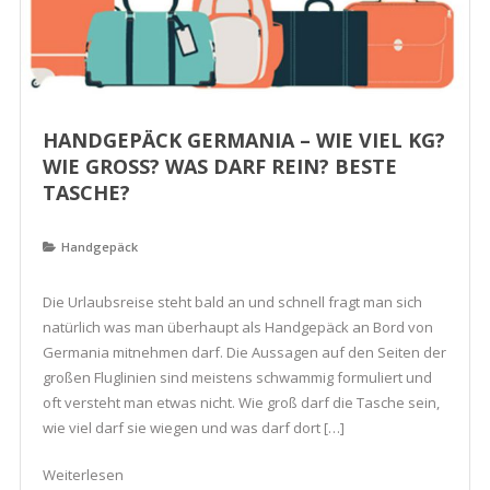
HANDGEPÄCK GERMANIA – WIE VIEL KG?
WIE GROSS? WAS DARF REIN? BESTE T
ASCHE?
Handgepäck
Die Urlaubsreise steht bald an und schnell fragt man sich
natürlich was man überhaupt als Handgepäck an Bord von
Germania mitnehmen darf. Die Aussagen auf den Seiten der
großen Fluglinien sind meistens schwammig formuliert und
oft versteht man etwas nicht. Wie groß darf die Tasche sein,
wie viel darf sie wiegen und was darf dort […]
Weiterlesen