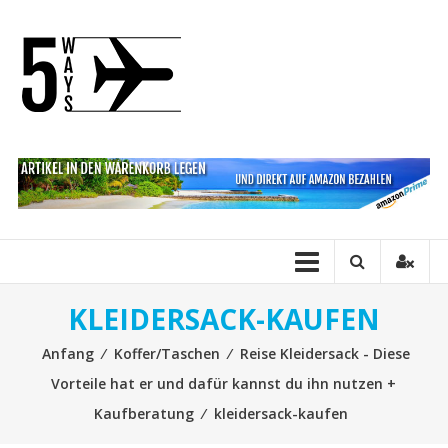
Direkt zum Inhalt
FiveWays
KLEIDERSACK-KAUFEN
Anfang
⁄
Koffer/Taschen
⁄
Reise Kleidersack - Diese
Vorteile hat er und dafür kannst du ihn nutzen +
Kaufberatung
⁄
kleidersack-kaufen